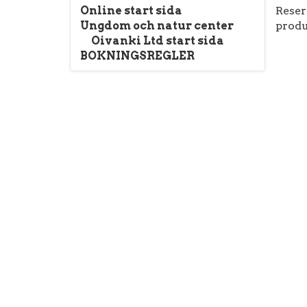
Online start sida
Reser
Ungdom och natur center
produ
Oivanki Ltd start sida
BOKNINGSREGLER