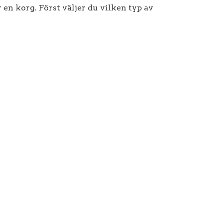
n korg. Först väljer du vilken typ av