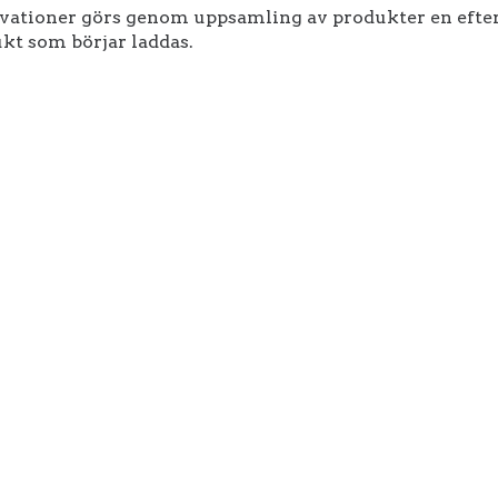
vationer görs genom uppsamling av produkter en efter e
kt som börjar laddas.