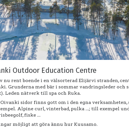
anki Outdoor Education Centre
v nu rent boende i en välsorterad Elijärvi stranden, c
ki. Grunderna med bär i sommar vandringsleder och sk
t). Leden nätverk till spa och Ruka.
 Oivanki sidor finns gott om i den egna verksamheten, 
exempel. Alpine curl, vinterbad, pulka ...; till exempe
isbeegolf, fiske ...
ngar möjligt att göra ännu hur Kuusamo.